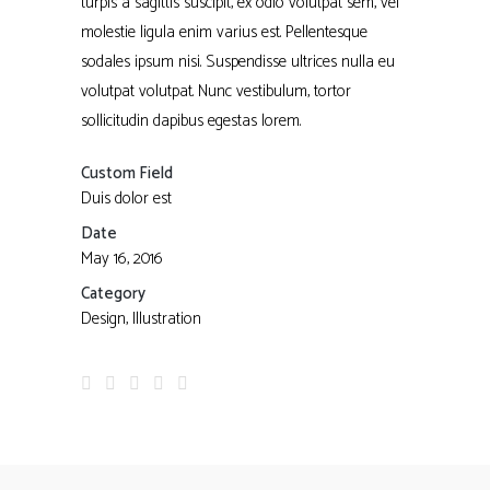
turpis a sagittis suscipit, ex odio volutpat sem, vel
molestie ligula enim varius est. Pellentesque
sodales ipsum nisi. Suspendisse ultrices nulla eu
volutpat volutpat. Nunc vestibulum, tortor
sollicitudin dapibus egestas lorem.
Custom Field
Duis dolor est
Date
May 16, 2016
Category
Design, Illustration