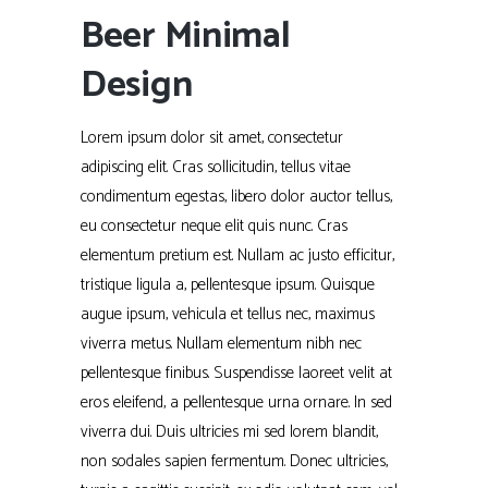
Beer Minimal
Design
Lorem ipsum dolor sit amet, consectetur
adipiscing elit. Cras sollicitudin, tellus vitae
condimentum egestas, libero dolor auctor tellus,
eu consectetur neque elit quis nunc. Cras
elementum pretium est. Nullam ac justo efficitur,
tristique ligula a, pellentesque ipsum. Quisque
augue ipsum, vehicula et tellus nec, maximus
viverra metus. Nullam elementum nibh nec
pellentesque finibus. Suspendisse laoreet velit at
eros eleifend, a pellentesque urna ornare. In sed
viverra dui. Duis ultricies mi sed lorem blandit,
non sodales sapien fermentum. Donec ultricies,